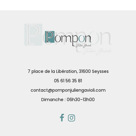
7 place de la Libération, 31600 Seysses
05 61 56 35 81
contact@pomponjuliengavioli.com
Dimanche : 06h30–13h00