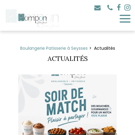
Panneau de gestion des cookies
Boulangerie Patisserie à Seysses
Actualités
ACTUALITÉS